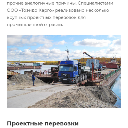
прочие аналогичные причины. Специалистами
ООО «Тоэндо Карго» реализовано несколько
крупных проектных перевозок для
промышленной отрасли.
Проектные перевозки