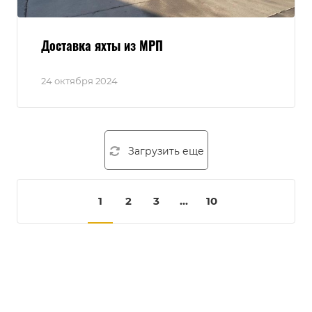
Доставка яхты из МРП
24 октября 2024
Загрузить еще
1
2
3
...
10