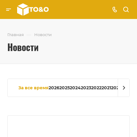
—
Главная
Новости
Новости
За все время
2026
2025
2024
2023
2022
2021
2020
2018
20