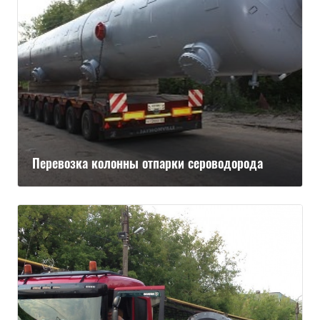
Перевозка колонны отпарки сероводорода