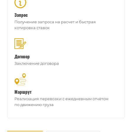
Запрос
Получение запроса на расчет и быстрая
котировка ставок
Договор
Заключение договора
Маршрут
Реализация перевозки с ежедневным отчётом
по движению груза