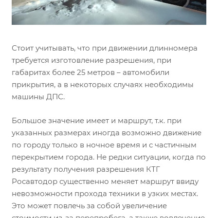
Стоит учитывать, что при движении длинномера
требуется изготовление разрешения, при
габаритах более 25 метров – автомобили
прикрытия, а в некоторых случаях необходимы
машины ДПС.
Большое значение имеет и маршрут, т.к. при
указанных размерах иногда возможно движение
по городу только в ночное время и с частичным
перекрытием города. Не редки ситуации, когда по
результату получения разрешения КТГ
Росавтодор существенно меняет маршрут ввиду
невозможности прохода техники в узких местах.
Это может повлечь за собой увеличение
стоимости из-за перепробега, а также вовлечение