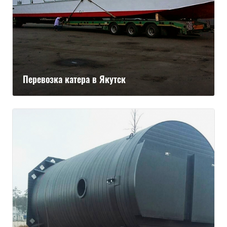
Перевозка катера в Якутск