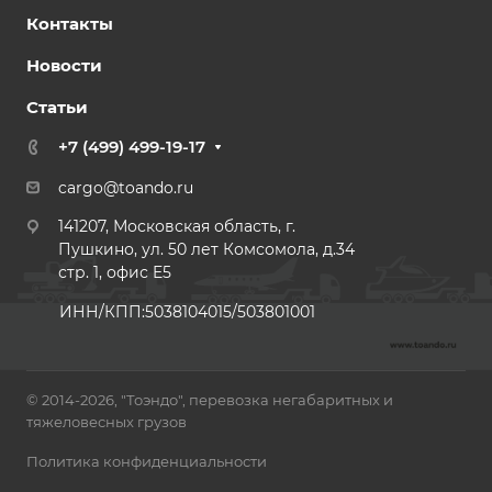
Контакты
Новости
Статьи
+7 (499) 499-19-17
cargo@toando.ru
141207, Московская область, г.
Пушкино, ул. 50 лет Комсомола, д.34
стр. 1, офис E5
ИНН/КПП:5038104015/503801001
© 2014-2026, "Тоэндо", перевозка негабаритных и
тяжеловесных грузов
Политика конфиденциальности