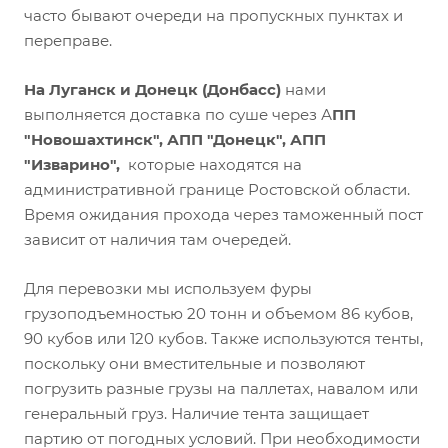
часто бывают очереди на пропускных пунктах и
переправе.
На Луганск и Донецк (Донбасс)
нами
выполняется доставка по суше через А
ПП
"Новошахтинск", АПП "Донецк", АПП
"Изварино",
которые находятся на
административной границе Ростовской области.
Время ожидания прохода через таможенный пост
зависит от наличия там очередей.
Для перевозки мы используем фуры
грузоподъемностью 20 тонн и объемом 86 кубов,
90 кубов или 120 кубов. Также используются тенты,
поскольку они вместительные и позволяют
погрузить разные грузы на паллетах, навалом или
генеральный груз. Наличие тента защищает
партию от погодных условий. При необходимости