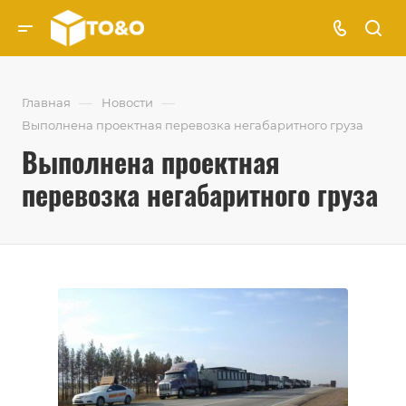
—
—
Главная
Новости
Выполнена проектная перевозка негабаритного груза
Выполнена проектная
перевозка негабаритного груза