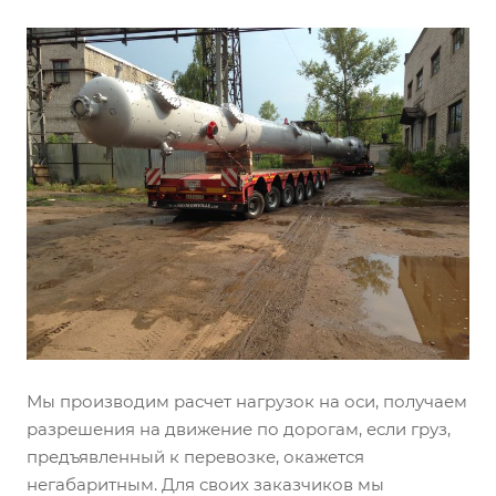
Мы производим расчет нагрузок на оси, получаем
разрешения на движение по дорогам, если груз,
предъявленный к перевозке, окажется
негабаритным. Для своих заказчиков мы