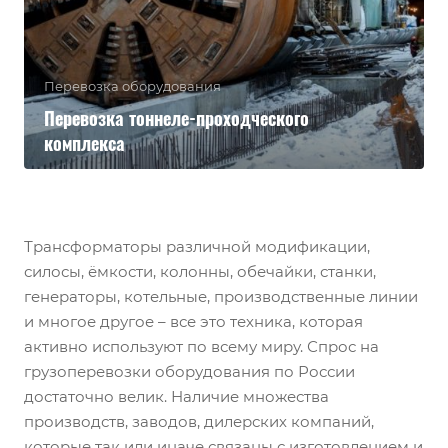
Перевозка оборудования
Перевозка тоннеле-проходческого
комплекса
Трансформаторы различной модификации,
силосы, ёмкости, колонны, обечайки, станки,
генераторы, котельные, производственные линии
и многое другое – все это техника, которая
активно используют по всему миру. Спрос на
грузоперевозки оборудования по России
достаточно велик. Наличие множества
производств, заводов, дилерских компаний,
которые так или иначе связаны с изготовлением и