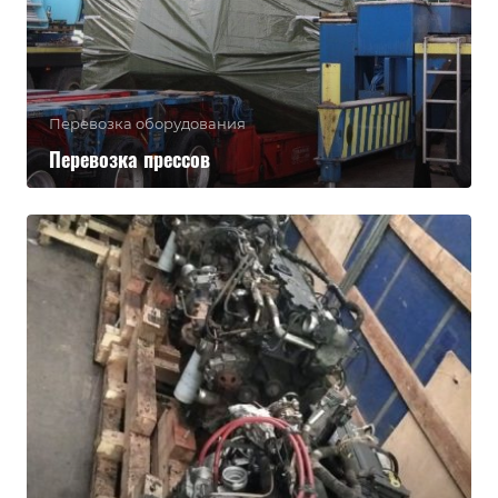
Перевозка оборудования
Перевозка прессов