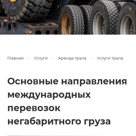
—
—
—
Главная
Услуги
Аренда трала
Услуги трала
Основные направления
международных
перевозок
негабаритного груза