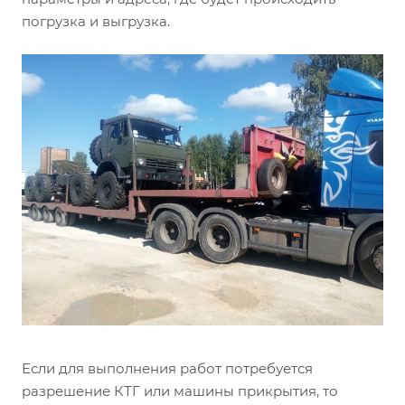
погрузка и выгрузка.
Если для выполнения работ потребуется
разрешение КТГ или машины прикрытия, то