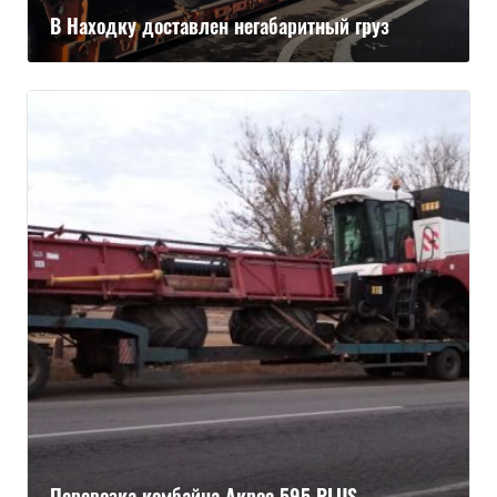
В Находку доставлен негабаритный груз
Перевозка комбайна Акрос 595 PLUS