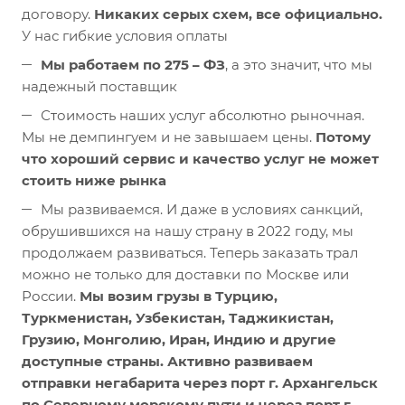
договору.
Никаких серых схем, все официально.
У нас гибкие условия оплаты
Мы работаем по 275 – ФЗ
, а это значит, что мы
надежный поставщик
Стоимость наших услуг абсолютно рыночная.
Мы не демпингуем и не завышаем цены.
Потому
что хороший сервис и качество услуг не может
стоить ниже рынка
Мы развиваемся. И даже в условиях санкций,
обрушившихся на нашу страну в 2022 году, мы
продолжаем развиваться. Теперь заказать трал
можно не только для доставки по Москве или
России.
Мы возим грузы в Турцию,
Туркменистан, Узбекистан, Таджикистан,
Грузию, Монголию, Иран, Индию и другие
доступные страны. Активно развиваем
отправки негабарита через порт г. Архангельск
по Северному морскому пути и через порт г.