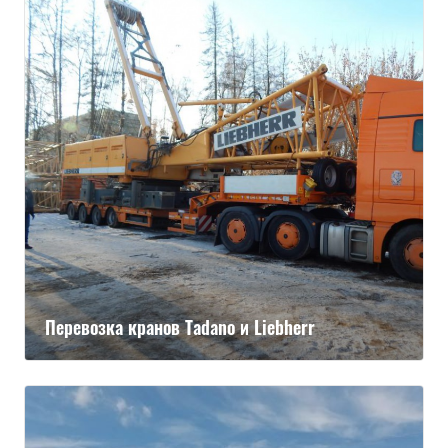
Перевозка кранов Tadano и Liebherr