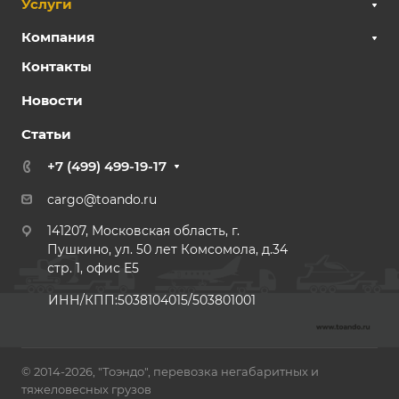
Услуги
Компания
Контакты
Новости
Статьи
+7 (499) 499-19-17
cargo@toando.ru
141207, Московская область, г.
Пушкино, ул. 50 лет Комсомола, д.34
стр. 1, офис E5
ИНН/КПП:5038104015/503801001
© 2014-2026, "Тоэндо", перевозка негабаритных и
тяжеловесных грузов