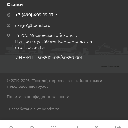
Статьи
+7 (499) 499-19-17
cargo@toando.ru
141207, Московская область, г.
Пушкино, ул. 50 лет Комсомола, д.34
стр. 1, офис E5
ИНН/КПП:5038104015/503801001
© 2014-2026, "Тоэндо", перевозка негабаритных и
тяжеловесных грузов
Политика конфиденциальности
Разработано в Weboptimize