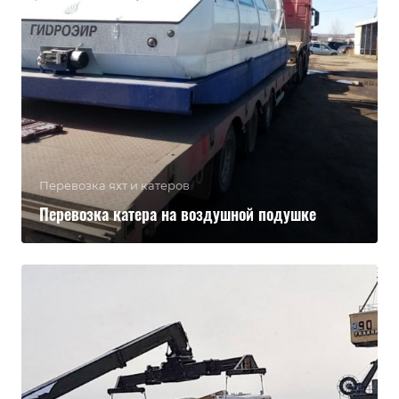
Перевозка яхт и катеров
Перевозка катера на воздушной подушке