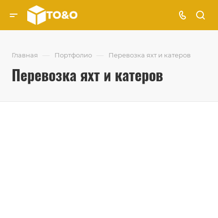
—
—
Главная
Портфолио
Перевозка яхт и катеров
Перевозка яхт и катеров