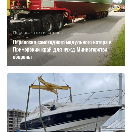
Перевозка яхт и катеров
Перевозка самоходного модульного катера в
Приморский край для нужд Министерства
обороны