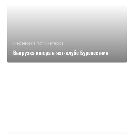
Перевозка яхт и катеров
Выгрузка катера в яхт-клубе Буревестник