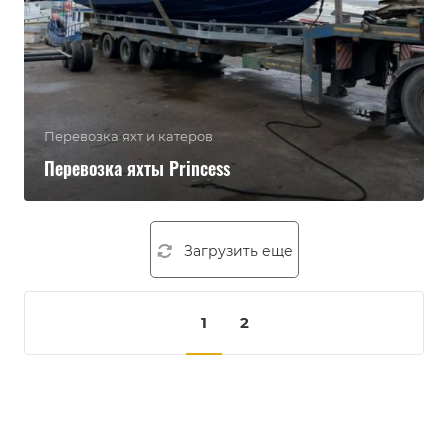
Перевозка яхт и катеров
Перевозка яхты Princess
Загрузить еще
1
2