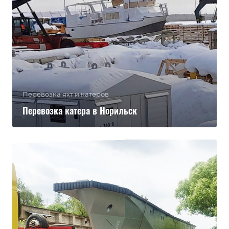
Перевозка яхт и катеров
Перевозка катера в Норильск