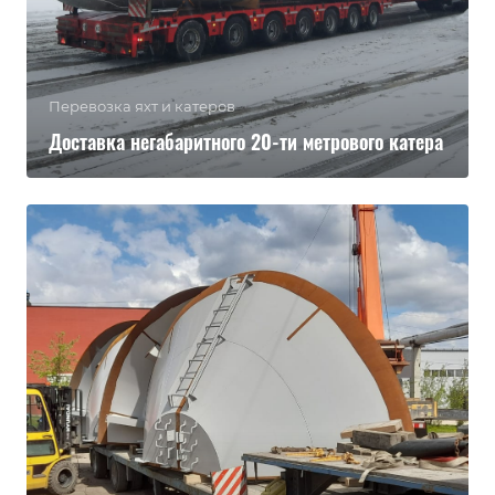
Перевозка яхт и катеров
Доставка негабаритного 20-ти метрового катера