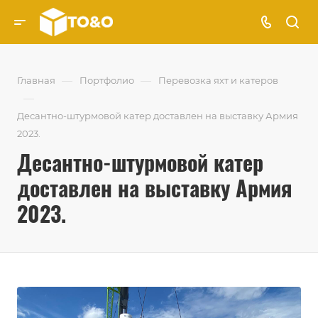
—
—
Главная
Портфолио
Перевозка яхт и катеров
—
Десантно-штурмовой катер доставлен на выставку Армия
2023.
Десантно-штурмовой катер
доставлен на выставку Армия
2023.