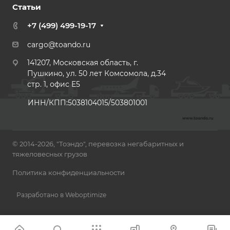
Статьи
+7 (499) 499-19-17
cargo@toando.ru
141207, Московская область, г.
Пушкино, ул. 50 лет Комсомола, д.34
стр. 1, офис E5
ИНН/КПП:5038104015/503801001
© 2014-2026, "Тоэндо", перевозка негабаритных и
тяжеловесных грузов
Политика конфиденциальности
Разработано в Weboptimize