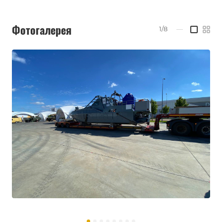
Фотогалерея
1/8
—