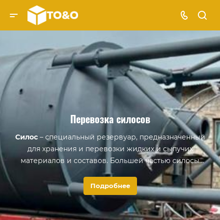
Перевозка силосов
Силос
– специальный резервуар, предназначенный
для хранения и перевозки жидких и сыпучих
материалов и составов. Большей частью силосы
используются для хранения зерна, цемента,
растительных кормов.
Подробнее