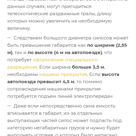
данных случаях, могут пригодиться
телескопические раздвижные тралы, длину
которых можно увеличить на необходимую
величину.
Следствием большого диаметра силосов может
быть превышение габаритов как
по ширине (2,55
м)
, так и
по высоте (4 м на автопоезде)
, что
потребует
оформления специального
разрешения
. Если ширина
больше 3,5 м
,
необходимы
машины прикрытия
. Если
высота
автопоезда превысит 4,5 м
, то помимо
сопровождения машинами прикрытия
потребуется подъем линий электропередач
Даже если непосредственно сама емкость
вписывается в габарит, из-за отдельных
выступающих частей силос может подпасть под
категорию негабаритных грузов и нужно будет
выполнять условия, о которых было написано