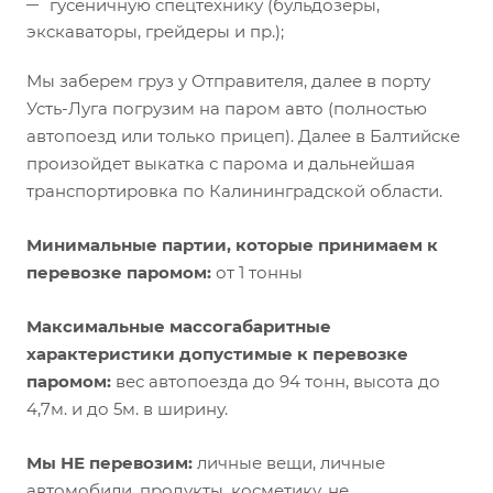
гусеничную спецтехнику (бульдозеры,
экскаваторы, грейдеры и пр.);
Мы заберем груз у Отправителя, далее в порту
Усть-Луга погрузим на паром авто (полностью
автопоезд или только прицеп). Далее в Балтийске
произойдет выкатка с парома и дальнейшая
транспортировка по Калининградской области.
Минимальные партии, которые принимаем к
перевозке паромом:
от 1 тонны
Максимальные массогабаритные
характеристики допустимые к перевозке
паромом:
вес автопоезда до 94 тонн, высота до
4,7м. и до 5м. в ширину.
Мы НЕ перевозим:
личные вещи, личные
автомобили, продукты, косметику, не