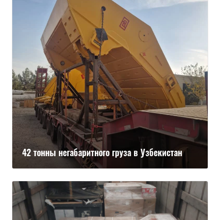
42 тонны негабаритного груза в Узбекистан