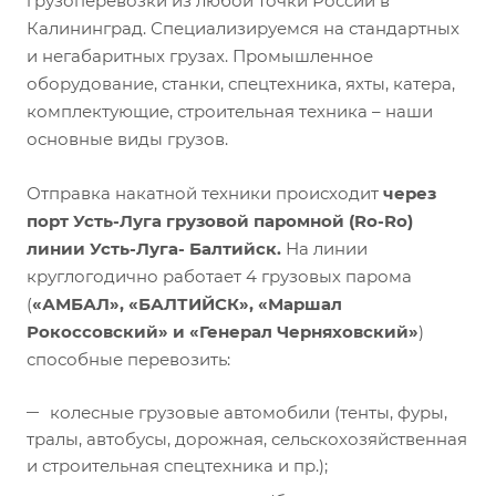
грузоперевозки из любой точки России в
Калининград. Специализируемся на стандартных
и негабаритных грузах. Промышленное
оборудование, станки, спецтехника, яхты, катера,
комплектующие, строительная техника – наши
основные виды грузов.
Отправка накатной техники происходит
через
порт Усть-Луга грузовой паромной (Ro-Ro)
линии Усть-Луга- Балтийск.
На линии
круглогодично работает 4 грузовых парома
(
«АМБАЛ», «БАЛТИЙСК», «Маршал
Рокоссовский» и «Генерал Черняховский»
)
способные перевозить:
колесные грузовые автомобили (тенты, фуры,
тралы, автобусы, дорожная, сельскохозяйственная
и строительная спецтехника и пр.);