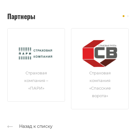
Партнеры
Страховая
Страховая
компания –
компания
«ПАРИ»
«Спасские
ворота»
Назад к списку