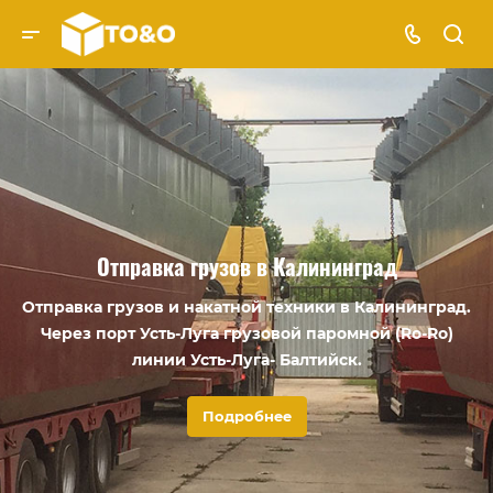
Отправка грузов в Калининград
Отправка грузов и накатной техники в Калининград.
Через порт Усть-Луга грузовой паромной (Ro-Ro)
линии Усть-Луга- Балтийск.
Подробнее