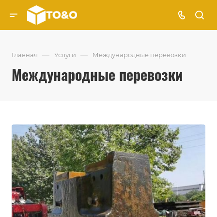
—
—
Главная
Услуги
Международные перевозки
Международные перевозки