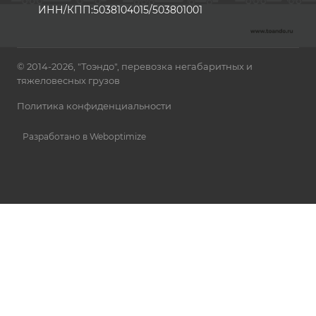
ИНН/КПП:5038104015/503801001
© 2014-2026, "Тоэндо", перевозка негабаритных и
тяжеловесных грузов
Политика конфиденциальности
Разработано в Weboptimize