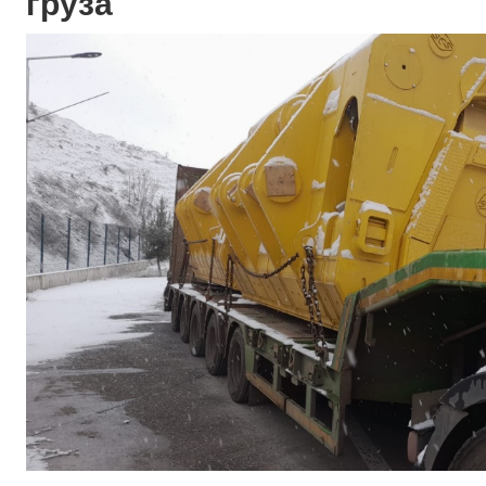
груза