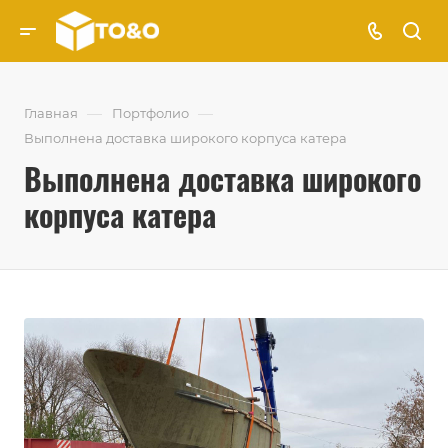
—
—
Главная
Портфолио
Выполнена доставка широкого корпуса катера
Выполнена доставка широкого
корпуса катера