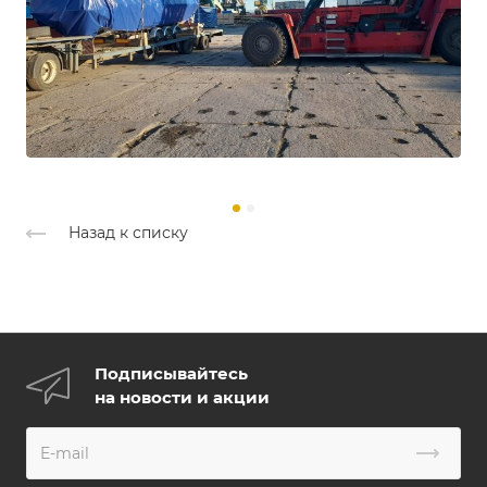
Назад к списку
Подписывайтесь
на новости и акции