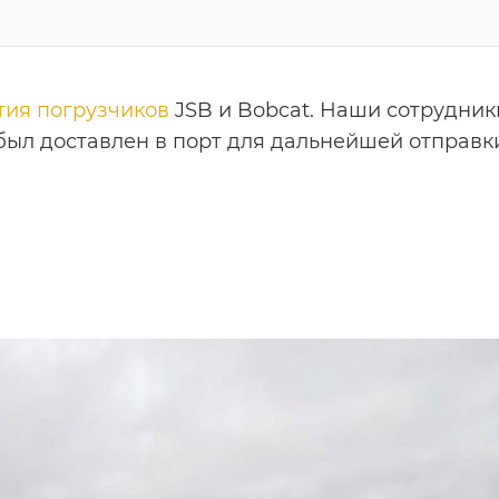
тия погрузчиков
JSB и Bobcat. Наши сотрудни
 был доставлен в порт для дальнейшей отправк