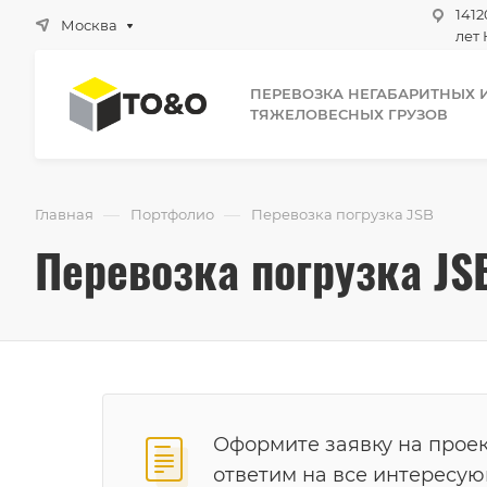
1412
Москва
лет 
ПЕРЕВОЗКА НЕГАБАРИТНЫХ 
ТЯЖЕЛОВЕСНЫХ ГРУЗОВ
—
—
Главная
Портфолио
Перевозка погрузка JSB
Перевозка погрузка JS
Оформите заявку на проек
ответим на все интересу