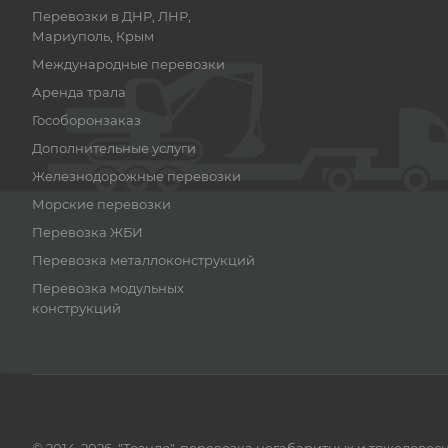
Перевозки в ДНР, ЛНР,
Мариуполь, Крым
Международные перевозки
Аренда трала
Гособоронзаказ
Дополнительные услуги
Железнодорожные перевозки
Морские перевозки
Перевозка ЖБИ
Перевозка металлоконструкций
Перевозка модульных
конструкций
© 2014-2026, "Тоэндо", перевозка негабаритных и тяжеловес