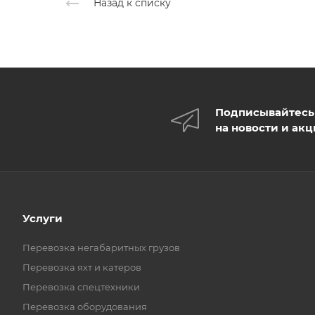
Назад к списку
Подписывайтесь
на новости и ак
Услуги
Перевозка негабаритных грузов
Перевозка яхт и катеров
Перевозка спецтехники
Перевозка оборудования