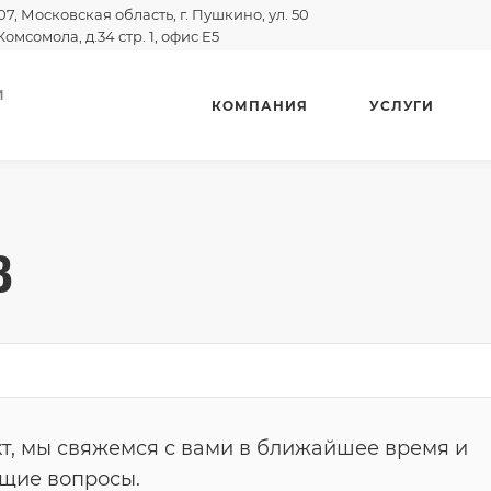
07, Московская область, г. Пушкино, ул. 50
Комсомола, д.34 стр. 1, офис E5
И
КОМПАНИЯ
УСЛУГИ
B
т, мы свяжемся с вами в ближайшее время и
ющие вопросы.