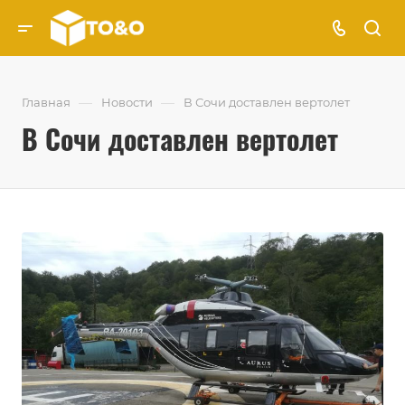
—
—
Главная
Новости
В Сочи доставлен вертолет
В Сочи доставлен вертолет