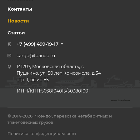
Контакты
Новости
Статьи
+7 (499) 499-19-17
cargo@toando.ru
141207, Московская область, г.
Пушкино, ул. 50 лет Комсомола, д.34
стр. 1, офис E5
ИНН/КПП:5038104015/503801001
© 2014-2026, "Тоэндо", перевозка негабаритных и
тяжеловесных грузов
Политика конфиденциальности